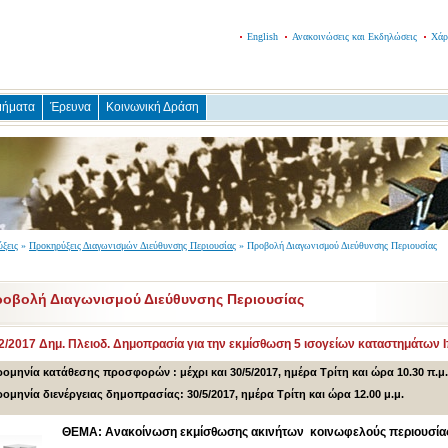
English
Ανακοινώσεις και Εκδηλώσεις
Χάρ
μήματα
Έρευνα
Κοινωνική Δράση
ξεις
»
Προκηρύξεις Διαγωνισμών Διεύθυνσης Περιουσίας
» Προβολή Διαγωνισμού Διεύθυνσης Περιουσίας
οβολή Διαγωνισμού Διεύθυνσης Περιουσίας
2/2017 Δημ. Πλειοδ. Δημοπρασία για την εκμίσθωση 5 ισογείων καταστημάτων
ομηνία κατάθεσης προσφορών : μέχρι και 30/5/2017, ημέρα Τρίτη και ώρα 10.30 π.μ.
ομηνία διενέργειας δημοπρασίας: 30/5/2017, ημέρα Τρίτη και ώρα 12.00 μ.μ.
ΘΕΜΑ:
Ανακοίνωση εκμίσθωσης ακινήτων κοινωφελούς περιουσία