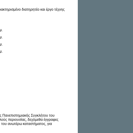
αρακτηρισμένο διατηρητέο και έργο τέχνης
μ.
μ.
μ.
μ.
ης Πανεπιστημιακής Συγκλήτου του
λούς περιουσίας, δεχόμεθα έγγραφες
η
του ανωτέρω καταστήματος, για