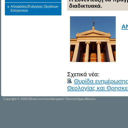
διαδικτυακά.
Αποφάσεις/Ενέργειες Οργάνων-
Επιτροπών
Α
Σχετικά νέα:
Θυρίδα ενημέρωσης 
Θεολογίας και Θρησκε
Copyright © 2009 Εθνικό και Καποδιστριακό Πανεπιστήμιο Αθηνών