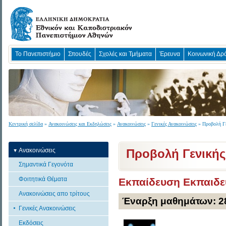
Το Πανεπιστήμιο
Σπουδές
Σχολές και Τμήματα
Έρευνα
Κοινωνική Δρ
Κεντρική σελίδα
»
Ανακοινώσεις και Εκδηλώσεις
»
Ανακοινώσεις
»
Γενικές Ανακοινώσεις
» Προβολή Γε
Ανακοινώσεις
Προβολή Γενική
Σημαντικά Γεγονότα
Φοιτητικά Θέματα
Εκπαίδευση Εκπαιδευ
Ανακοινώσεις απο τρίτους
Έναρξη μαθημάτων: 2
Γενικές Ανακοινώσεις
Εκδόσεις