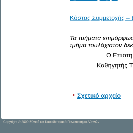
Κόστος Συμμετοχής – 
Τα τμήματα επιμόρφωσ
τμήμα τουλάχιστον δε
Ο Επιστη
Καθηγητής Τ
Σχετικό αρχείο
Copyright © 2009 Εθνικό και Καποδιστριακό Πανεπιστήμιο Αθηνών