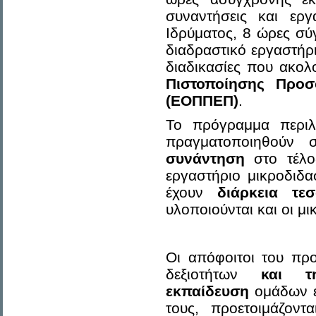
συναντήσεις και εργ
Ιδρύματος, 8 ώρες σύ
διαδραστικό εργαστήρ
διαδικασίες που ακολ
Πιστοποίησης Προσ
(ΕΟΠΠΕΠ)
.
Το πρόγραμμα περι
πραγματοποιηθούν 
συνάντηση
στο τέλος
εργαστήριο μικροδιδ
έχουν
διάρκεια τ
υλοποιούνται και οι μ
Οι απόφοιτοι του πρ
δεξιοτήτων
και τ
εκπαίδευση
ομάδων εν
τους, προετοιμάζοντα