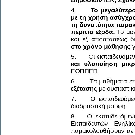
4.
Το μεγαλύτερο
με τη χρήση ασύγχρο
τη δυνατότητα παρακ
περιττά έξοδα.
Το μον
και εξ αποστάσεως δ
στο χρόνο μάθησης
γ
5. Οι εκπαιδευόμενο
και υλοποίηση μικ
ΕΟΠΠΕΠ.
6. Τα μαθήματα επ
εξέτασης
με ουσιαστικ
7. Οι εκπαιδευόμε
διαδραστική μορφή.
8. Οι εκπαιδευόμενο
Εκπαιδευτών Ενηλί
παρακολουθήσουν αν 