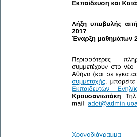
Εκπαίδευση και Κατά
Λήξη υποβολής αιτ
2017
Έναρξη μαθημάτων 2
Περισσότερες πλ
συμμετέχουν στo νέο
Αθήνα (και σε εγκατα
συμμετοχής
, μπορείτε
Εκπαιδευτών Ενηλί
Κρουσανιωτάκη
Τηλ:
mail:
adet@admin.uoa
Χρονοδιάγραμμα