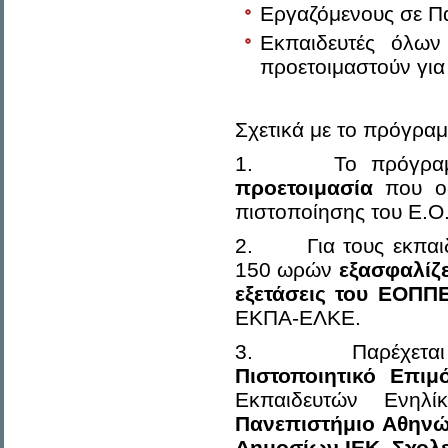
Εργαζόμενους σε Πα
Εκπαιδευτές όλω
προετοιμαστούν για
Σχετικά με το πρόγραμ
1. Το πρόγραμμ
προετοιμασία
που οδ
πιστοποίησης του Ε.Ο
2. Για τους εκπαιδε
150 ωρών
εξασφαλίζε
εξετάσεις του ΕΟΠΠ
ΕΚΠΑ-ΕΛΚΕ.
3. Παρέχεται
Πιστοποιητικό Επ
Εκπαιδευτών Ενηλ
Πανεπιστήμιο Αθηνώ
Δημοσίων ΙΕΚ, Σχολε